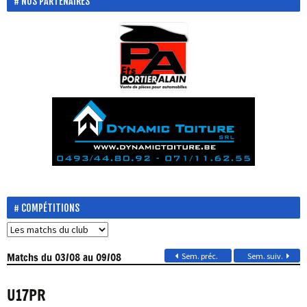
NOS PARTENAIRES
COMPÉTITIONS
Matchs
du 03/08 au 09/08
Sem. préc.
Sem. suiv.
U17PR