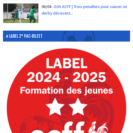
06/04
-
D3A ACFF | Trois penalties pour sauver un
derby décevant...
LABEL 2* PAC-BUZET