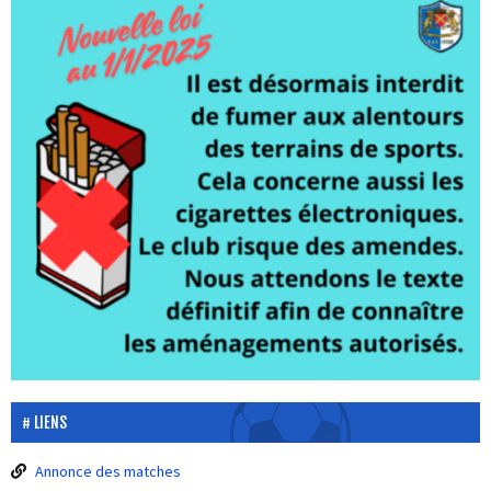
LIENS
Annonce des matches