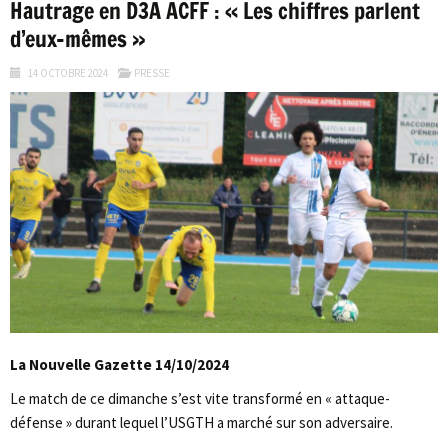
Hautrage en D3A ACFF : « Les chiffres parlent
d’eux-mêmes »
14 OCTOBRE 2024
PRESSE
La Nouvelle Gazette 14/10/2024
Le match de ce dimanche s’est vite transformé en « attaque-
défense » durant lequel l’USGTH a marché sur son adversaire.