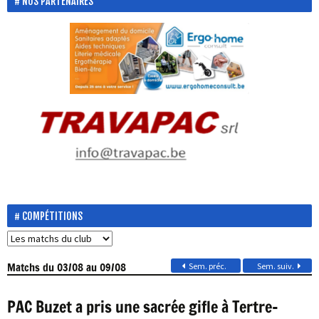
NOS PARTENAIRES
COMPÉTITIONS
Matchs
du 03/08 au 09/08
Sem. préc.
Sem. suiv.
PAC Buzet a pris une sacrée gifle à Tertre-