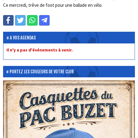
Ce mercredi, trêve de foot pour une ballade en vélo.
A VOS AGENDAS
Il n'y a pas d'événements à venir.
PORTEZ LES COULEURS DE VOTRE CLUB