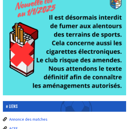
LIENS
Annonce des matches
ACFF