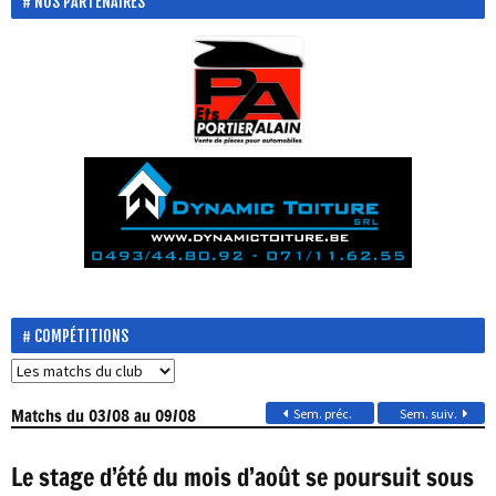
NOS PARTENAIRES
COMPÉTITIONS
Matchs
du 03/08 au 09/08
Sem. préc.
Sem. suiv.
Le stage d’été du mois d’août se poursuit sous